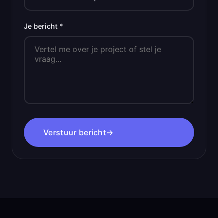
Je bericht *
Verstuur bericht
→