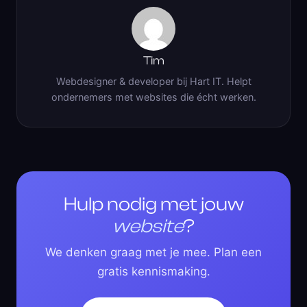
Tim
Webdesigner & developer bij Hart IT. Helpt
ondernemers met websites die écht werken.
Hulp nodig met jouw
website
?
We denken graag met je mee. Plan een
gratis kennismaking.