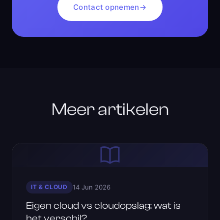
Contact opnemen
→
Meer artikelen
IT & CLOUD
14 Jun 2026
Eigen cloud vs cloudopslag: wat is
het verschil?