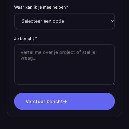
Waar kan ik je mee helpen?
Je bericht *
Verstuur bericht
→