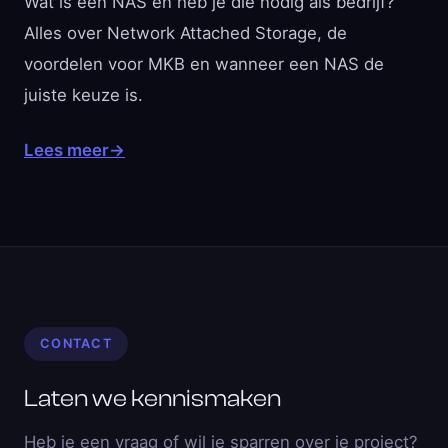
Wat is een NAS en heb je die nodig als bedrijf?
Alles over Network Attached Storage, de
voordelen voor MKB en wanneer een NAS de
juiste keuze is.
Lees meer
→
CONTACT
Laten we kennismaken
Heb je een vraag of wil je sparren over je project?