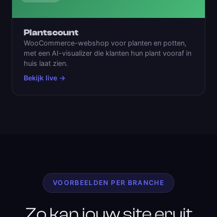
Plantscount
WooCommerce-webshop voor planten en potten,
met een AI-visualizer die klanten hun plant vooraf in
huis laat zien.
Bekijk live →
VOORBEELDEN PER BRANCHE
Zo kan jouw site eruit