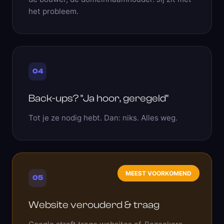
het probleem.
04
Back-ups? "Ja hoor, geregeld"
Tot je ze nodig hebt. Dan: niks. Alles weg.
MEEST VOORKOMEND
05
Website verouderd & traag