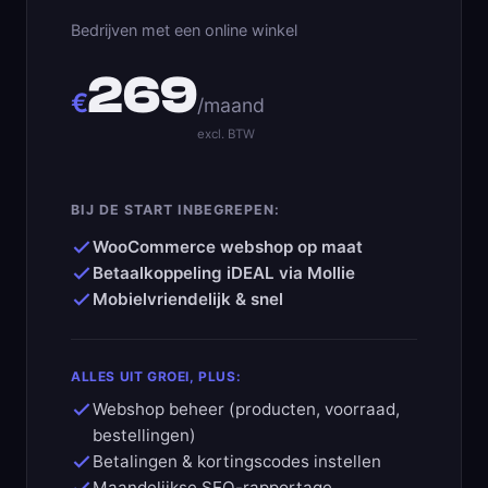
Bedrijven met een online winkel
269
€
/maand
excl. BTW
BIJ DE START INBEGREPEN:
WooCommerce webshop op maat
Betaalkoppeling iDEAL via Mollie
Mobielvriendelijk & snel
ALLES UIT GROEI, PLUS:
Webshop beheer (producten, voorraad,
bestellingen)
Betalingen & kortingscodes instellen
Maandelijkse SEO-rapportage