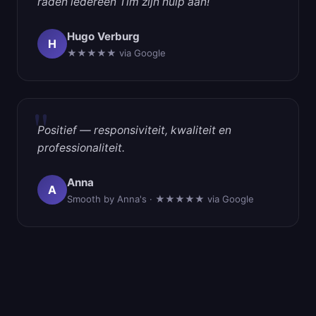
raden iedereen Tim zijn hulp aan!
Hugo Verburg
H
★★★★★ via Google
"
Positief — responsiviteit, kwaliteit en
professionaliteit.
Anna
A
Smooth by Anna's · ★★★★★ via Google