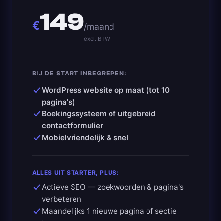
149
€
/maand
excl. BTW
BIJ DE START INBEGREPEN:
WordPress website op maat (tot 10
pagina's)
Boekingssysteem of uitgebreid
contactformulier
Mobielvriendelijk & snel
ALLES UIT STARTER, PLUS:
Actieve SEO — zoekwoorden & pagina's
verbeteren
Maandelijks 1 nieuwe pagina of sectie