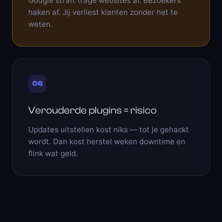
Google straft trage websites af. Bezoekers
haken af. Jij verliest klanten zonder het te
weten.
06
Verouderde plugins = risico
Updates uitstellen kost niks — tot je gehackt
wordt. Dan kost herstel weken downtime en
flink wat geld.