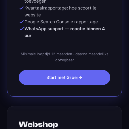
toevoegen
Kwartaalrapportage: hoe scoort je
website
Google Search Console rapportage
WhatsApp support —
reactie binnen 4
uur
Minimale looptijd 12 maanden · daarna maandelijks
opzegbaar
Start met Groei
Webshop