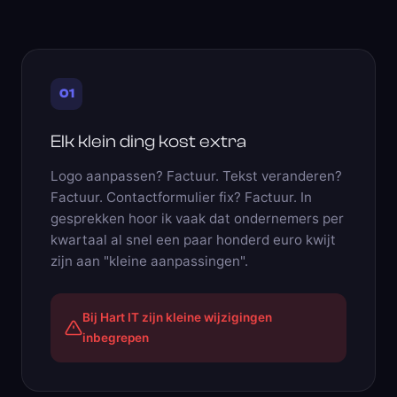
01
Elk klein ding kost extra
Logo aanpassen? Factuur. Tekst veranderen?
Factuur. Contactformulier fix? Factuur. In
gesprekken hoor ik vaak dat ondernemers per
kwartaal al snel een paar honderd euro kwijt
zijn aan "kleine aanpassingen".
Bij Hart IT zijn kleine wijzigingen
inbegrepen