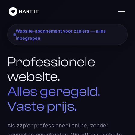
Website-abonnement voor zzp'ers — alles
inbegrepen
Professionele
website.
Alles geregeld.
Vaste prijs.
Als zzp'er professioneel online, zonder
eenmalige bouwkosten. WordPress website