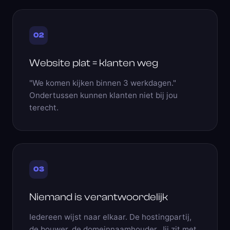
02
Website plat = klanten weg
"We komen kijken binnen 3 werkdagen."
Ondertussen kunnen klanten niet bij jou
terecht.
03
Niemand is verantwoordelijk
Iedereen wijst naar elkaar. De hostingpartij,
de bouwer, de domeinnaamhouder. Jij zit met