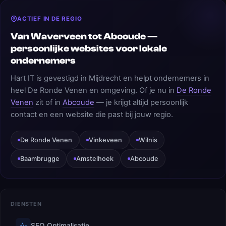
ACTIEF IN DE REGIO
Van Waverveen tot Abcoude —
persoonlijke websites voor lokale
ondernemers
Hart IT is gevestigd in Mijdrecht en helpt ondernemers in
heel De Ronde Venen en omgeving. Of je nu in
De Ronde
Venen
zit of in
Abcoude
— je krijgt altijd persoonlijk
contact en een website die past bij jouw regio.
De Ronde Venen
Vinkeveen
Wilnis
Baambrugge
Amstelhoek
Abcoude
DIENSTEN
SEO Optimalisatie