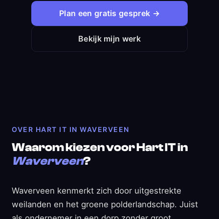
Plan een gratis gesprek →
Bekijk mijn werk
OVER HART IT IN WAVERVEEN
Waarom kiezen voor Hart IT in
Waverveen
?
Waverveen kenmerkt zich door uitgestrekte
weilanden en het groene polderlandschap. Juist
als ondernemer in een dorp zonder groot