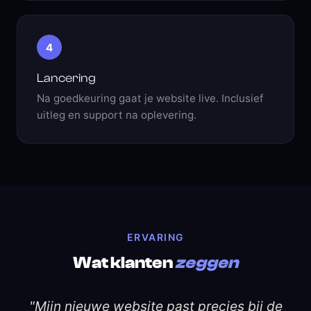
4
Lancering
Na goedkeuring gaat je website live. Inclusief
uitleg en support na oplevering.
ERVARING
Wat klanten
zeggen
"Mijn nieuwe website past precies bij de