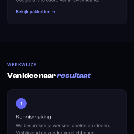
Bekijk pakketten →
WERKWIJZE
Van idee naar
resultaat
1
Kennismaking
We bespreken je wensen, doelen en ideeën.
Vrijblijvend en zonder verplichtingen.