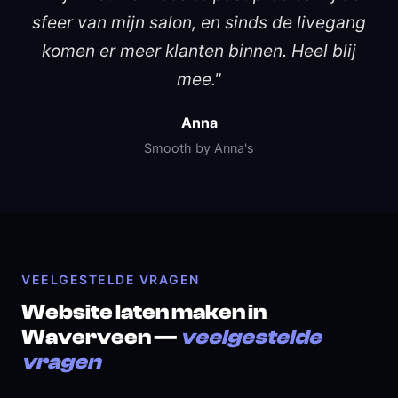
sfeer van mijn salon, en sinds de livegang
komen er meer klanten binnen. Heel blij
mee."
Anna
Smooth by Anna's
VEELGESTELDE VRAGEN
Website laten maken in
Waverveen —
veelgestelde
vragen