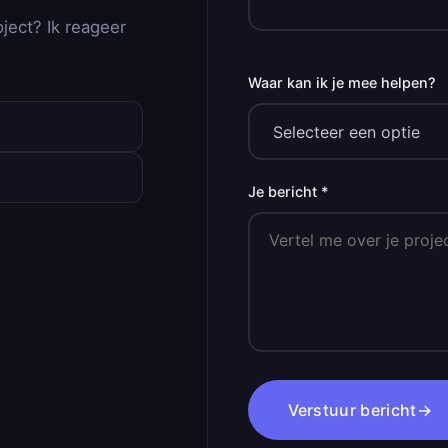
oject? Ik reageer
Waar kan ik je mee helpen?
Je bericht *
Verstuur bericht
→