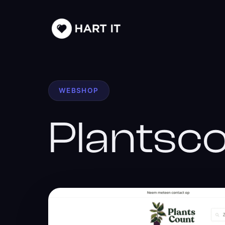
WEBSHOP
Plantsc