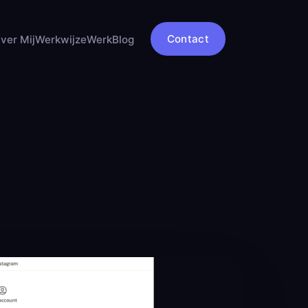
Contact
ver Mij
Werkwijze
Werk
Blog