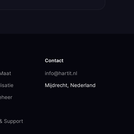
Contact
 Maat
info@hartit.nl
isatie
Mijdrecht, Nederland
eheer
& Support