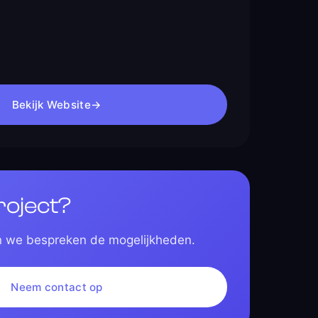
Bekijk Website
→
roject?
 we bespreken de mogelijkheden.
Neem contact op