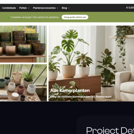
Project Det