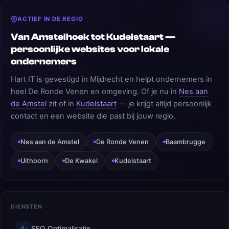
ACTIEF IN DE REGIO
Van Amstelhoek tot Kudelstaart —
persoonlijke websites voor lokale
ondernemers
Hart IT is gevestigd in Mijdrecht en helpt ondernemers in
heel De Ronde Venen en omgeving. Of je nu in
Nes aan
de Amstel
zit of in
Kudelstaart
— je krijgt altijd persoonlijk
contact en een website die past bij jouw regio.
Nes aan de Amstel
De Ronde Venen
Baambrugge
Uithoorn
De Kwakel
Kudelstaart
DIENSTEN
SEO Optimalisatie