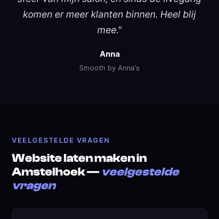
komen er meer klanten binnen. Heel blij
mee."
Anna
Smooth by Anna's
VEELGESTELDE VRAGEN
Website laten maken in
Amstelhoek —
veelgestelde
vragen