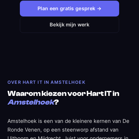
Plan een gratis gesprek →
Bekijk mijn werk
OVER HART IT IN AMSTELHOEK
Waarom kiezen voor Hart IT in
Amstelhoek
?
Amstelhoek is een van de kleinere kernen van De
Ronde Venen, op een steenworp afstand van
Uithoorn en Mijdrecht. Juist voor ondernemers in