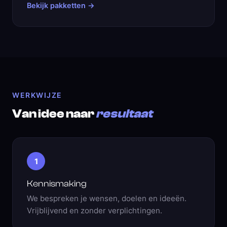
Bekijk pakketten →
WERKWIJZE
Van idee naar
resultaat
1
Kennismaking
We bespreken je wensen, doelen en ideeën.
Vrijblijvend en zonder verplichtingen.