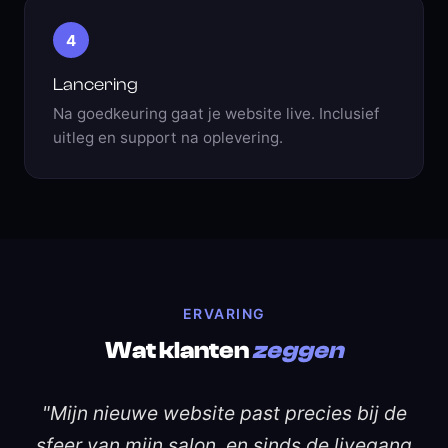
4
Lancering
Na goedkeuring gaat je website live. Inclusief
uitleg en support na oplevering.
ERVARING
Wat klanten
zeggen
"Mijn nieuwe website past precies bij de
sfeer van mijn salon, en sinds de livegang