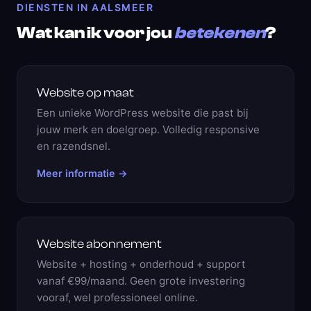
DIENSTEN IN AALSMEER
Wat kan ik voor jou
betekenen
?
Website op maat
Een unieke WordPress website die past bij
jouw merk en doelgroep. Volledig responsive
en razendsnel.
Meer informatie →
Website abonnement
Website + hosting + onderhoud + support
vanaf €99/maand. Geen grote investering
vooraf, wel professioneel online.