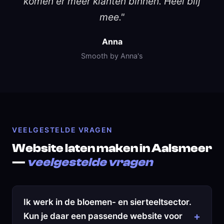
komen er meer klanten binnen. Heel blij
mee."
Anna
Smooth by Anna's
VEELGESTELDE VRAGEN
Website laten maken in Aalsmeer
—
veelgestelde vragen
Ik werk in de bloemen- en sierteeltsector.
Kun je daar een passende website voor