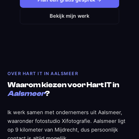
Bekijk mijn werk
OVER HART IT IN AALSMEER
Waarom kiezen voor Hart IT in
Aalsmeer
?
Ik werk samen met ondernemers uit Aalsmeer,
waaronder fotostudio Xifotografie. Aalsmeer ligt
op 9 kilometer van Mijdrecht, dus persoonlijk
contact is altijd mogelijk.