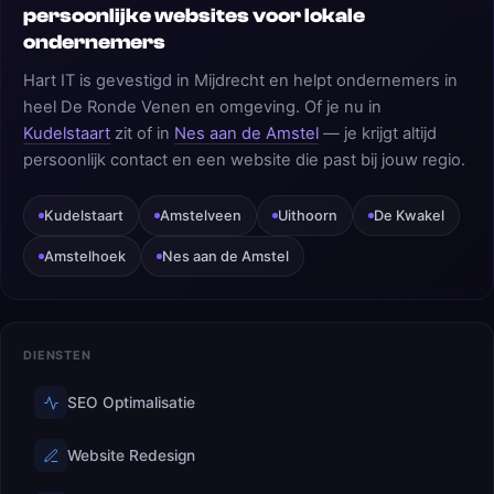
persoonlijke websites voor lokale
ondernemers
Hart IT is gevestigd in Mijdrecht en helpt ondernemers in
heel De Ronde Venen en omgeving. Of je nu in
Kudelstaart
zit of in
Nes aan de Amstel
— je krijgt altijd
persoonlijk contact en een website die past bij jouw regio.
Kudelstaart
Amstelveen
Uithoorn
De Kwakel
Amstelhoek
Nes aan de Amstel
DIENSTEN
SEO Optimalisatie
Website Redesign