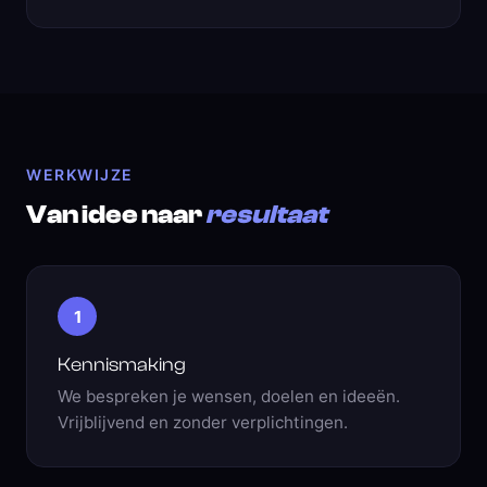
WERKWIJZE
Van idee naar
resultaat
1
Kennismaking
We bespreken je wensen, doelen en ideeën.
Vrijblijvend en zonder verplichtingen.