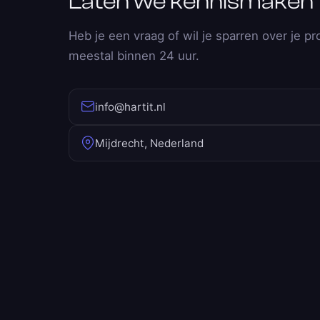
Laten we kennismaken
Heb je een vraag of wil je sparren over je pr
meestal binnen 24 uur.
info@hartit.nl
Mijdrecht, Nederland