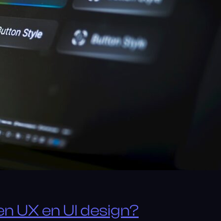
sen UX en UI design?