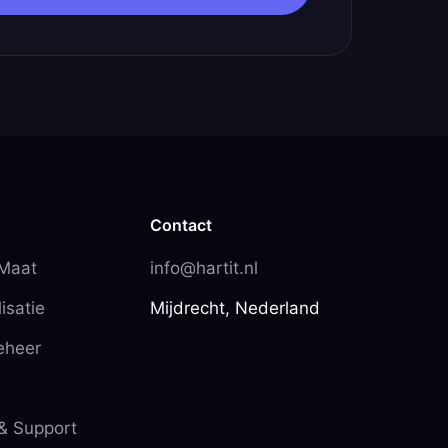
Contact
 Maat
info@hartit.nl
isatie
Mijdrecht, Nederland
eheer
& Support