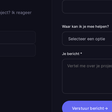
oject? Ik reageer
Waar kan ik je mee helpen?
Je bericht *
Verstuur bericht
→