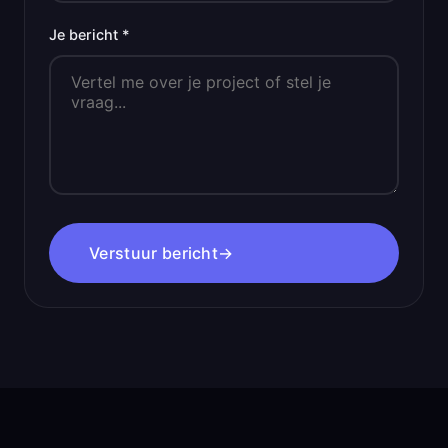
Je bericht *
Verstuur bericht
→