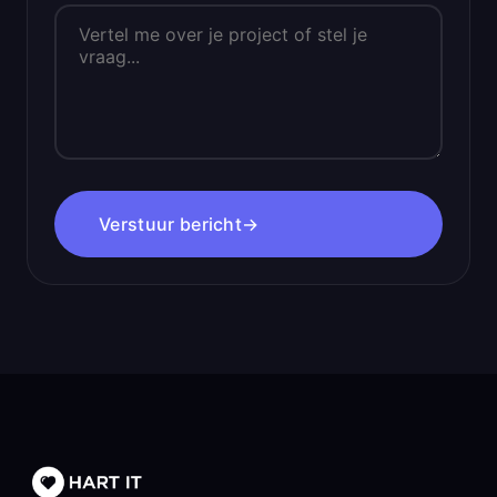
Verstuur bericht
→