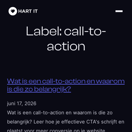
Label:
call-to-
action
Wat is een call-to-action en waarom
is die zo belangrijk?
juni 17, 2026
Wat is een call-to-action en waarom is die zo
belangrijk? Leer hoe je effectieve CTA's schrijft en
plaatst voor meer conversie op je website.