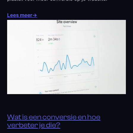
Lees meer
→
Wat is een conversie en hoe
verbeter je die?