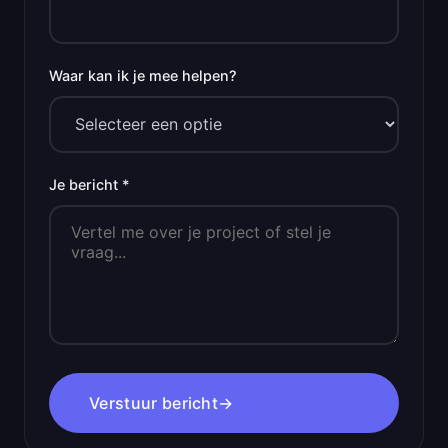
Waar kan ik je mee helpen?
Je bericht *
Verstuur bericht
→