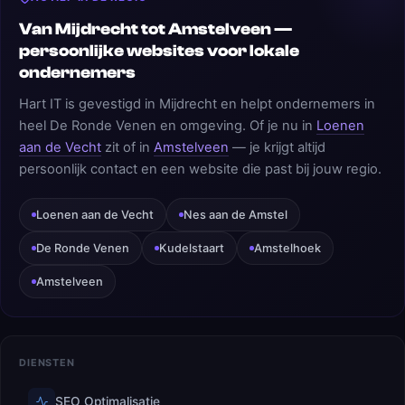
Van Mijdrecht tot Amstelveen —
persoonlijke websites voor lokale
ondernemers
Hart IT is gevestigd in Mijdrecht en helpt ondernemers in
heel De Ronde Venen en omgeving. Of je nu in
Loenen
aan de Vecht
zit of in
Amstelveen
— je krijgt altijd
persoonlijk contact en een website die past bij jouw regio.
Loenen aan de Vecht
Nes aan de Amstel
De Ronde Venen
Kudelstaart
Amstelhoek
Amstelveen
DIENSTEN
SEO Optimalisatie