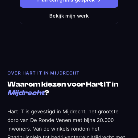
Bekijk mijn werk
OVER HART IT IN MIJDRECHT
Waarom kiezen voor Hart IT in
Mijdrecht
?
Hart IT is gevestigd in Mijdrecht, het grootste
dorp van De Ronde Venen met bijna 20.000
inwoners. Van de winkels rondom het
Raadhuisplein tot bedrijventerrein Mijdrecht met