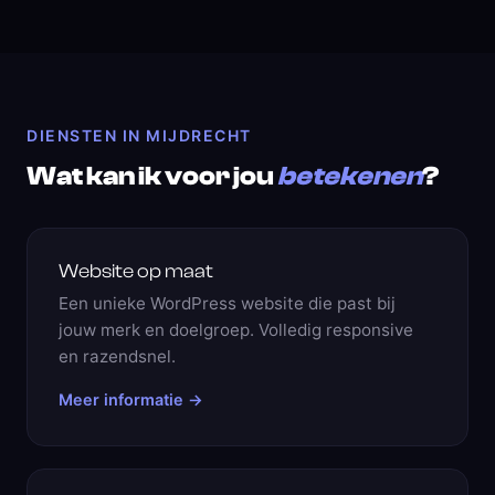
DIENSTEN IN MIJDRECHT
Wat kan ik voor jou
betekenen
?
Website op maat
Een unieke WordPress website die past bij
jouw merk en doelgroep. Volledig responsive
en razendsnel.
Meer informatie →