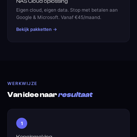
NAS Cloud oplossing
Eigen cloud, eigen data. Stop met betalen aan
Google & Microsoft. Vanaf €45/maand.
Bekijk pakketten →
WERKWIJZE
Van idee naar
resultaat
1
Kennismaking