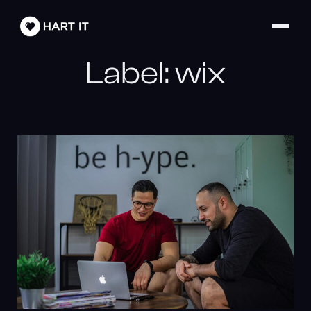
Label:
wix