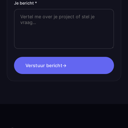
Je bericht *
Verstuur bericht
→