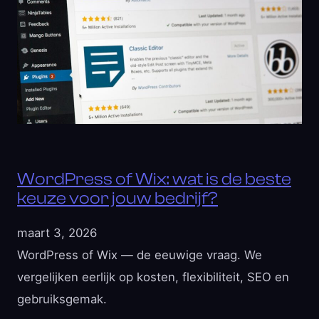
WordPress of Wix: wat is de beste
keuze voor jouw bedrijf?
maart 3, 2026
WordPress of Wix — de eeuwige vraag. We
vergelijken eerlijk op kosten, flexibiliteit, SEO en
gebruiksgemak.