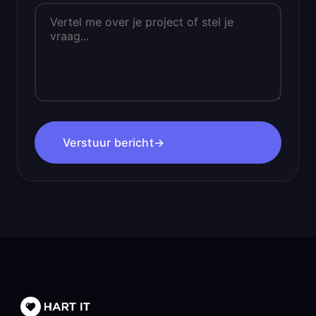
Verstuur bericht
→