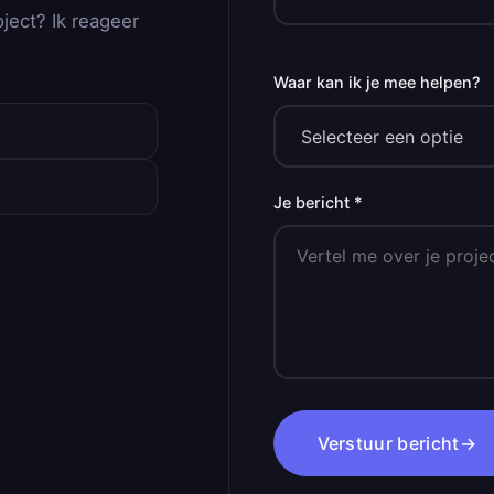
oject? Ik reageer
Waar kan ik je mee helpen?
Je bericht *
Verstuur bericht
→