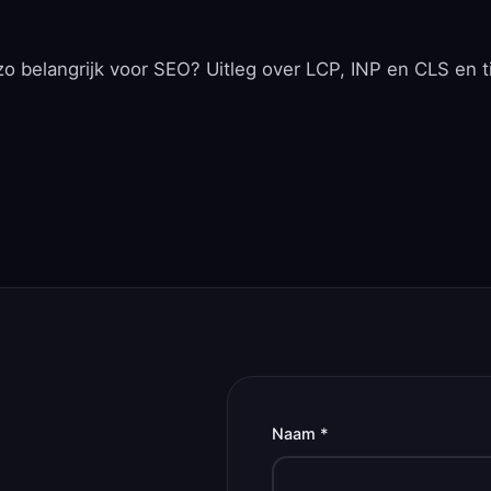
zo belangrijk voor SEO? Uitleg over LCP, INP en CLS en t
Naam *