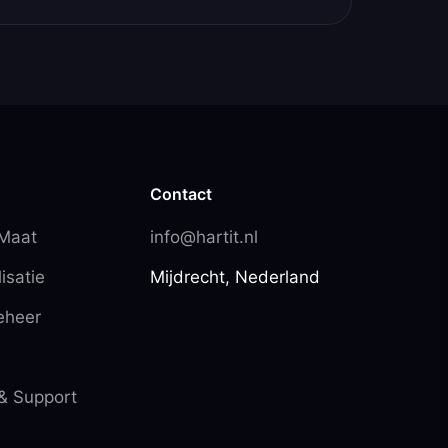
Contact
 Maat
info@hartit.nl
isatie
Mijdrecht, Nederland
eheer
& Support