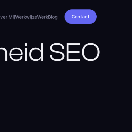
Contact
ver Mij
Werkwijze
Werk
Blog
heid SEO