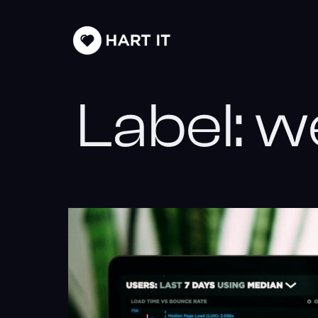
Label:
we