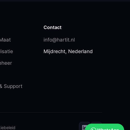
Contact
 Maat
info@hartit.nl
isatie
Mijdrecht, Nederland
eheer
& Support
iebeleid