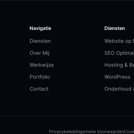
Navigatie
Diensten
Diensten
Website op
Over Mij
SEO Optimal
Werkwijze
Hosting & B
Portfolio
WordPress
Contact
Onderhoud 
Privacybeleid
Algemene Voorwaarden
Cook