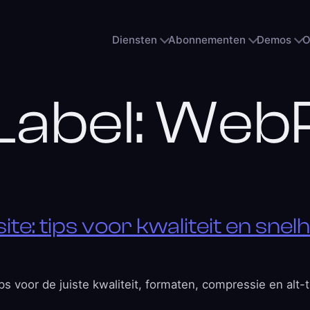
Diensten
Abonnementen
Demos
O
Label:
Web
te: tips voor kwaliteit en snel
ps voor de juiste kwaliteit, formaten, compressie en alt-