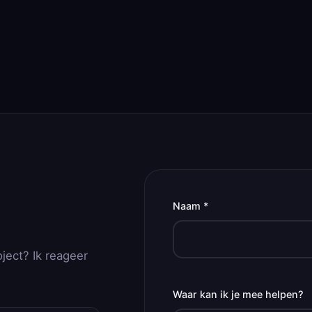
Naam *
oject? Ik reageer
Waar kan ik je mee helpen?