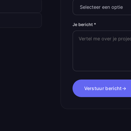
Je bericht *
Verstuur bericht
→