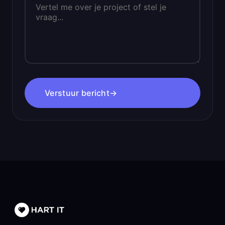
Verstuur bericht
→