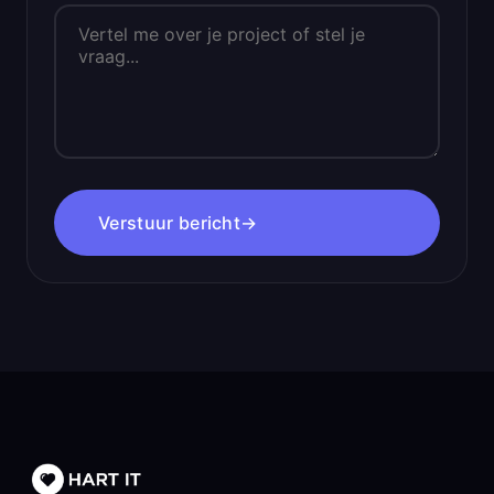
Verstuur bericht
→