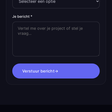
Je bericht *
Verstuur bericht
→