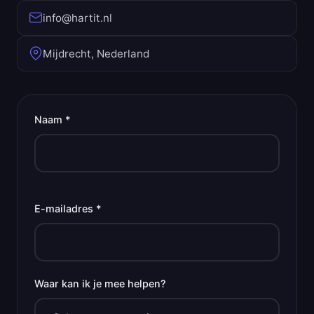
info@hartit.nl
Mijdrecht, Nederland
Naam *
E-mailadres *
Waar kan ik je mee helpen?