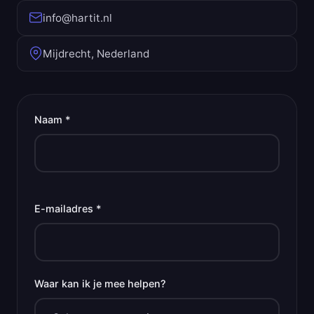
info@hartit.nl
Mijdrecht, Nederland
Naam *
E-mailadres *
Waar kan ik je mee helpen?