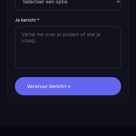
Je bericht *
Verstuur bericht
→