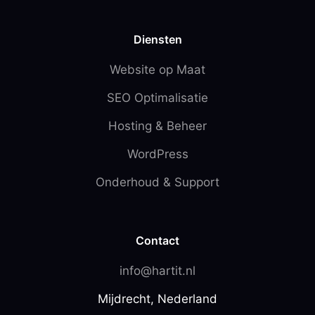
Diensten
Website op Maat
SEO Optimalisatie
Hosting & Beheer
WordPress
Onderhoud & Support
Contact
info@hartit.nl
Mijdrecht, Nederland