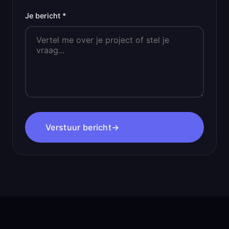
Je bericht *
Verstuur bericht
→