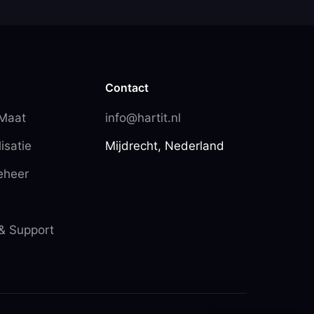
Contact
 Maat
info@hartit.nl
isatie
Mijdrecht, Nederland
eheer
& Support