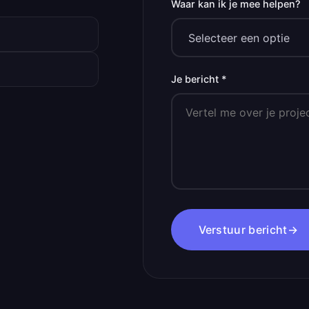
Waar kan ik je mee helpen?
Je bericht *
Verstuur bericht
→