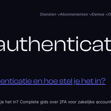
Diensten
Abonnementen
Demos
O
authentica
nticatie en hoe stel je het in?
 je het in? Complete gids over 2FA voor zakelijke accoun