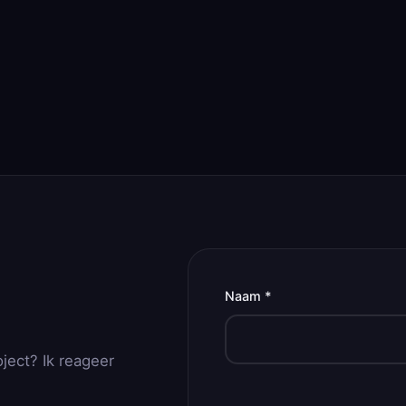
Naam *
oject? Ik reageer