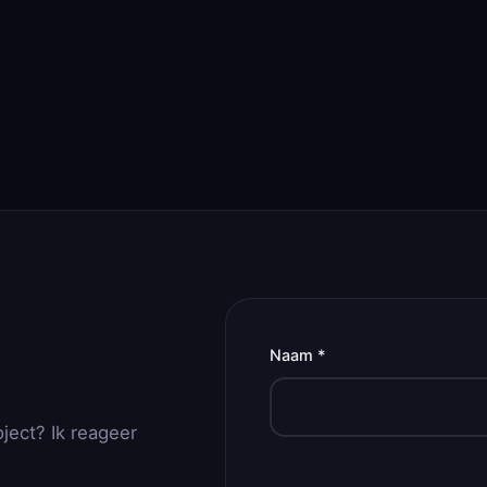
Naam *
oject? Ik reageer