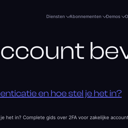
Diensten
Abonnementen
Demos
O
ccount bev
nticatie en hoe stel je het in?
 je het in? Complete gids over 2FA voor zakelijke accoun