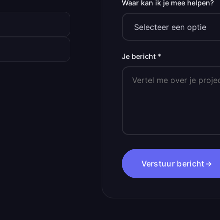
Waar kan ik je mee helpen?
Je bericht *
Verstuur bericht
→