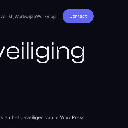
Contact
ver Mij
Werkwijze
Werk
Blog
eiliging
ts en het beveiligen van je WordPress