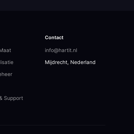
Contact
 Maat
info@hartit.nl
isatie
Mijdrecht, Nederland
eheer
& Support