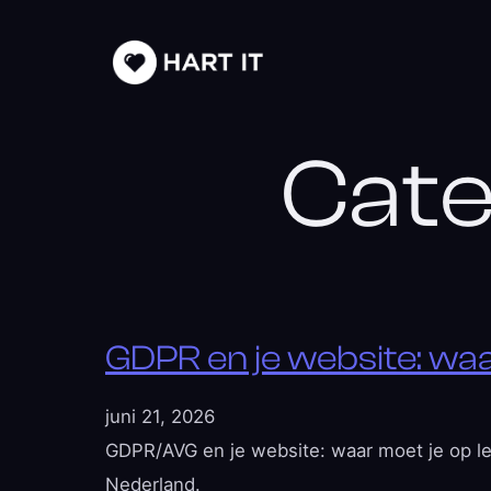
Cate
GDPR en je website: waa
juni 21, 2026
GDPR/AVG en je website: waar moet je op le
Nederland.