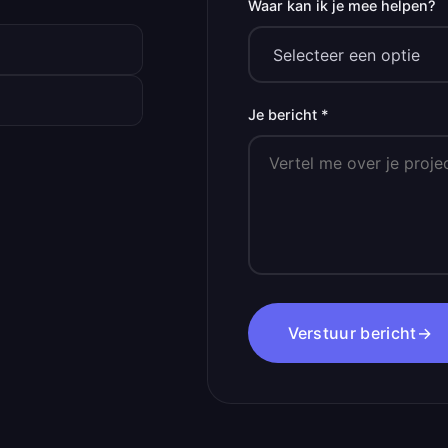
Waar kan ik je mee helpen?
Je bericht *
Verstuur bericht
→