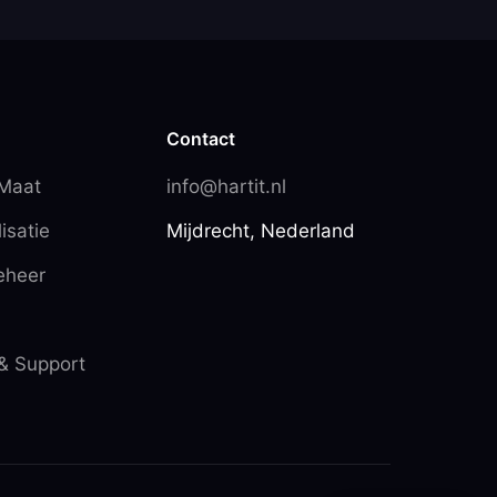
Contact
 Maat
info@hartit.nl
isatie
Mijdrecht, Nederland
eheer
& Support