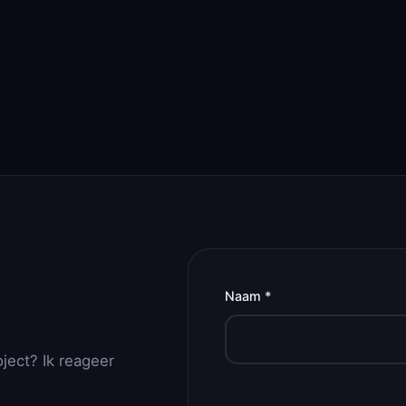
Naam *
oject? Ik reageer