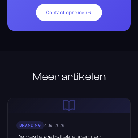
Contact opnemen
→
Meer artikelen
BRANDING
4 Jul 2026
De beste websitekleuren per