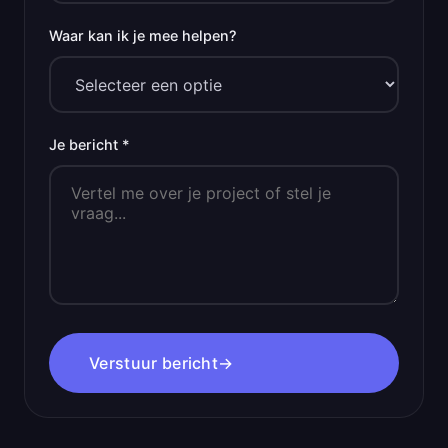
Waar kan ik je mee helpen?
Je bericht *
Verstuur bericht
→