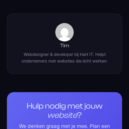
Tim
Webdesigner & developer bij Hart IT. Helpt
ondernemers met websites die écht werken.
Hulp nodig met jouw
website
?
We denken graag met je mee. Plan een